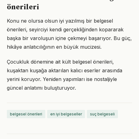
önerileri
Konu ne olursa olsun iyi yazılmış bir belgesel
önerileri, seyirciyi kendi gerçekliğinden kopararak
başka bir varoluşun içine çekmeyi başarıyor. Bu güç,
hikâye anlatıcılığının en büyük mucizesi.
Çocukluk dönemine ait kült belgesel önerileri,
kuşaktan kuşağa aktarılan kalıcı eserler arasında
yerini koruyor. Yeniden yapımları ise nostaljiyle
güncel anlatımı buluşturuyor.
belgesel önerileri
en iyi belgeseller
suç belgeseli