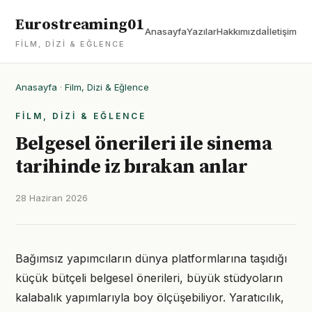
Eurostreaming01
Anasayfa
Yazılar
Hakkımızda
İletişim
FILM, DIZI & EĞLENCE
Anasayfa
·
Film, Dizi & Eğlence
FILM, DIZI & EĞLENCE
Belgesel önerileri ile sinema
tarihinde iz bırakan anlar
28 Haziran 2026
Bağımsız yapımcıların dünya platformlarına taşıdığı
küçük bütçeli belgesel önerileri, büyük stüdyoların
kalabalık yapımlarıyla boy ölçüşebiliyor. Yaratıcılık,