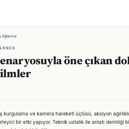
 & Eğlence
ĞLENCE
enaryosuyla öne çıkan do
filmler
ş kurgulama ve kamera hareketi üçlüsü, aksiyon ağırlıklı 
eyici bir etki yapıyor. Teknik ustalık ile anlatı derinliği b