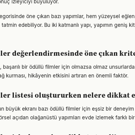
uç izleyiciyi büyülüyor.
ategorisinde öne çıkan bazı yapımlar, hem yüzeysel eğle
tatmin edebiliyor. Bu iki katmanlı yapı, yapımın geniş ki
ler değerlendirmesinde öne çıkan krit
, başarılı bir ödüllü filmler için olmazsa olmaz unsurlardan
ğ kurması, hikâyenin etkisini artıran en önemli faktör.
ler listesi oluştururken nelere dikkat 
 büyük ekranı bazı ödüllü filmler için eşsiz bir deney
rsel açıdan olağanüstü yapımları evde izlemek farklı bir 