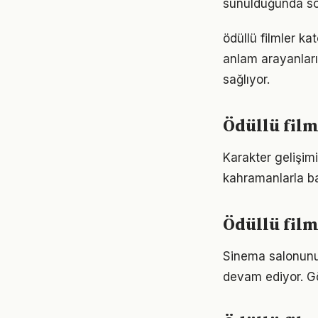
sunulduğunda son
ödüllü filmler k
anlam arayanları 
sağlıyor.
Ödüllü film
Karakter gelişimi
kahramanlarla ba
Ödüllü film
Sinema salonunun
devam ediyor. Gö